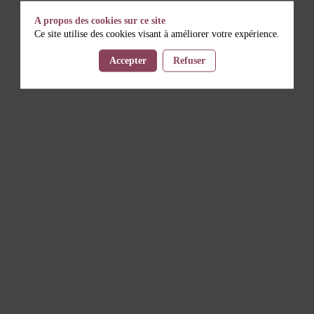
A propos des cookies sur ce site
Ce site utilise des cookies visant à améliorer votre expérience.
Accepter
Refuser
Il manque du contenu : rafraichissez votre navigateur