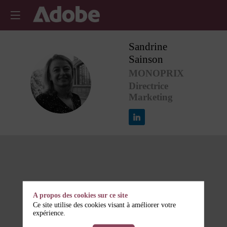
Sandrine
Sainson
MONOPRIX
SS
Directrice
Marketing
A propos des cookies sur ce site
Ce site utilise des cookies visant à améliorer votre
expérience.