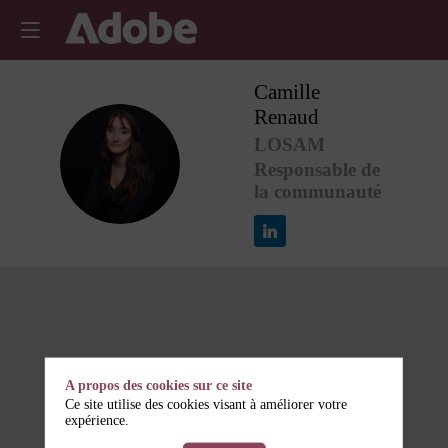
Camille
Renaud
LOSAM
CR
Responsable de
la communauté
A propos des cookies sur ce site
Ce site utilise des cookies visant à améliorer votre
expérience.